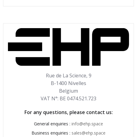
Rue de La Science, 9
B-1400 Nivelles
Belgium
VAT N°: BE 0474.521.723
For any questions, please contact us:
General enquiries :
info@ehp.space
Business enquiries :
sales@ehp.space