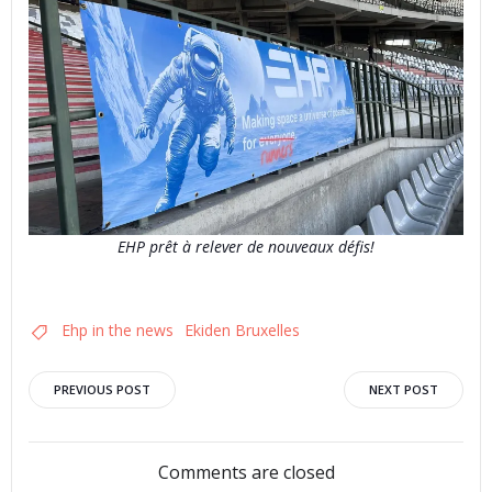
EHP prêt à relever de nouveaux défis!
Ehp in the news
Ekiden Bruxelles
Post
Post
PREVIOUS POST
NEXT POST
navigation
navigation
Comments are closed